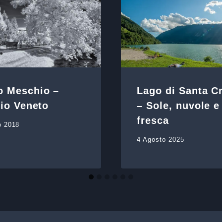
o Meschio –
Lago di Santa C
rio Veneto
– Sole, nuvole e
fresca
o 2018
4 Agosto 2025