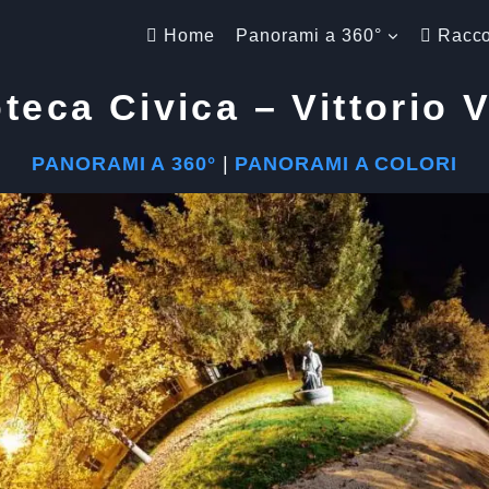
Home
Panorami a 360°
Racco
oteca Civica – Vittorio 
PANORAMI A 360°
|
PANORAMI A COLORI