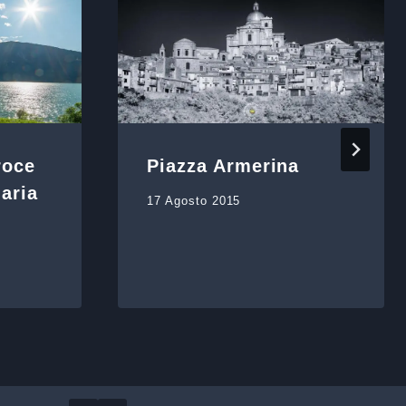
roce
Piazza Armerina
 aria
17 Agosto 2015