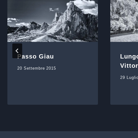
Passo Giau
Lung
Vitto
20 Settembre 2015
29 Lugli