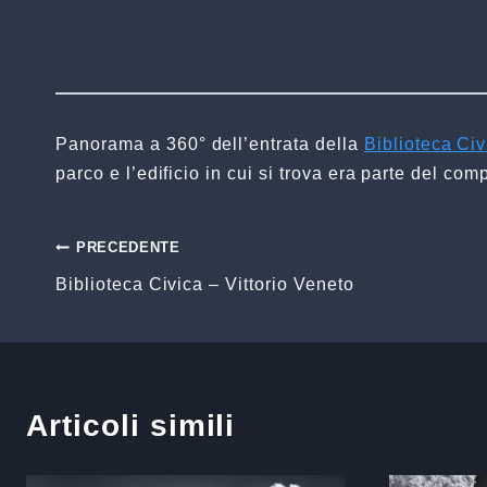
Panorama a 360° dell’entrata della
Biblioteca Civ
parco e l’edificio in cui si trova era parte del co
Navigazione
PRECEDENTE
Biblioteca Civica – Vittorio Veneto
articoli
Articoli simili