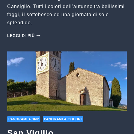
Cansiglio. Tutti i colori dell’autunno tra bellissimi
faggi, il sottobosco ed una giornata di sole
splendido.
AUTUNNO
LEGGI DI PIÙ
IN
CANSIGLIO
PANORAMI A 360°
PANORAMI A COLORI
San Vigilio