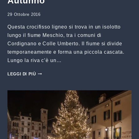
Autunno
29 Ottobre 2016
Questa crocifisso ligneo si trova in un isolotto
lungo il fiume Meschio, tra i comuni di
Cordignano e Colle Umberto. Il fiume si divide
temporaneamente e forma una piccola cascata.
Lungo la riva c’è un…
CRISTO
LEGGI DI PIÙ
DEL
MESCHIO
–
AUTUNNO