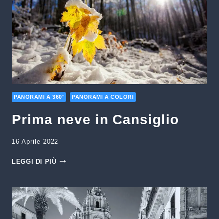
PANORAMI A 360°
PANORAMI A COLORI
Prima neve in Cansiglio
16 Aprile 2022
PRIMA
LEGGI DI PIÙ
NEVE
IN
CANSIGLIO