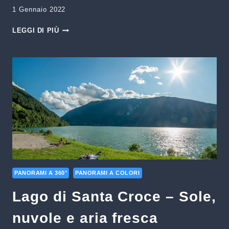
1 Gennaio 2022
NATALE
LEGGI DI PIÙ
A
CENEDA
PANORAMI A 360°
PANORAMI A COLORI
Lago di Santa Croce – Sole,
nuvole e aria fresca