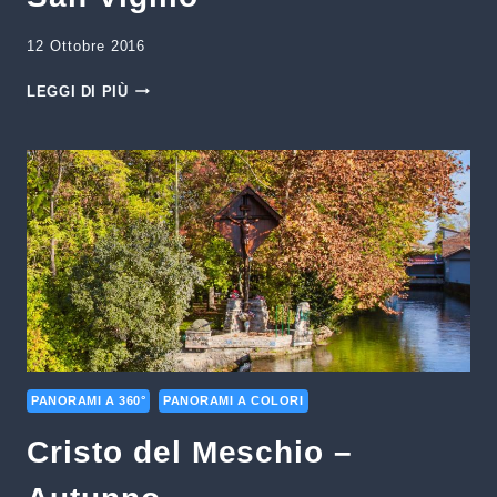
12 Ottobre 2016
SAN
LEGGI DI PIÙ
VIGILIO
PANORAMI A 360°
PANORAMI A COLORI
Cristo del Meschio –