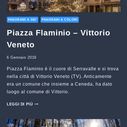
PANORAMI A 360°
PANORAMI A COLORI
Piazza Flaminio – Vittorio
Veneto
6 Gennaio 2019
Piazza Flaminio è il cuore di Serravalle e si trova
nella città di Vittorio Veneto (TV). Anticamente
era un comune che insieme a Ceneda, ha dato
luogo al comune di Vittorio.
PIAZZA
LEGGI DI PIÙ
FLAMINIO
–
VITTORIO
VENETO