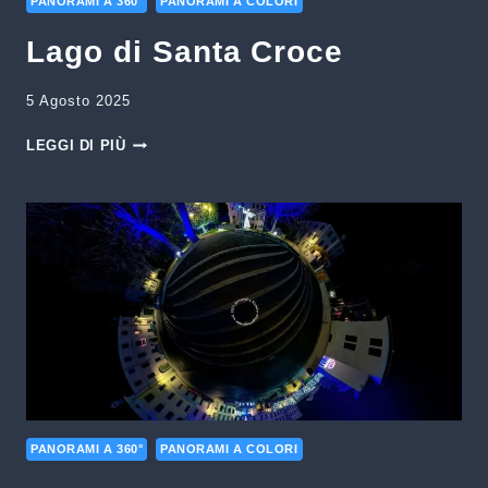
PANORAMI A 360°
PANORAMI A COLORI
Lago di Santa Croce
5 Agosto 2025
LAGO
LEGGI DI PIÙ
DI
SANTA
CROCE
PANORAMI A 360°
PANORAMI A COLORI