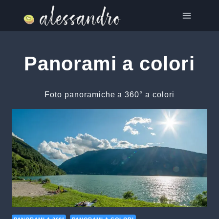
Salta
al
contenuto
Panorami a colori
Foto panoramiche a 360° a colori