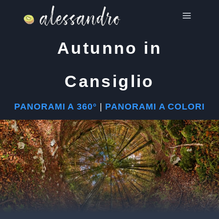
Salta
al
contenuto
Autunno in
Cansiglio
PANORAMI A 360°
|
PANORAMI A COLORI