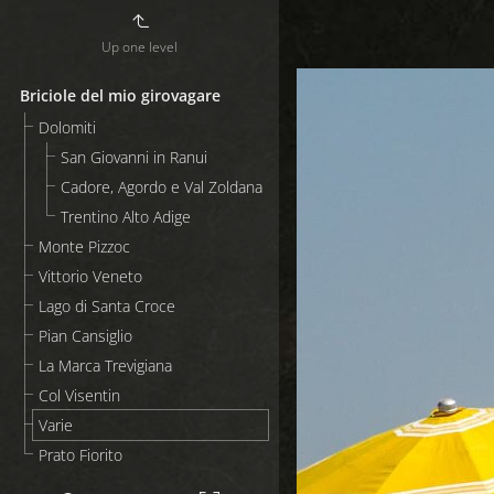
Up one level
Briciole del mio girovagare
Dolomiti
San Giovanni in Ranui
Cadore, Agordo e Val Zoldana
Trentino Alto Adige
Monte Pizzoc
Vittorio Veneto
Lago di Santa Croce
Pian Cansiglio
La Marca Trevigiana
Col Visentin
Varie
Prato Fiorito