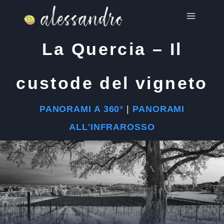
Salta
al
contenuto
La Quercia – Il
custode del vigneto
PANORAMI A 360°
|
PANORAMI
ALL'INFRAROSSO