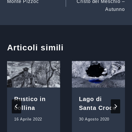
Monte Pizzoc
Cristo del Meschio –
articoli
Autunno
Articoli simili
Rustico in
Lago di
collina
Santa Croce
16 Aprile 2022
30 Agosto 2020