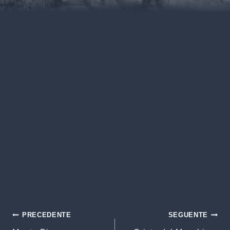
Navigazione
PRECEDENTE
SEGUENTE