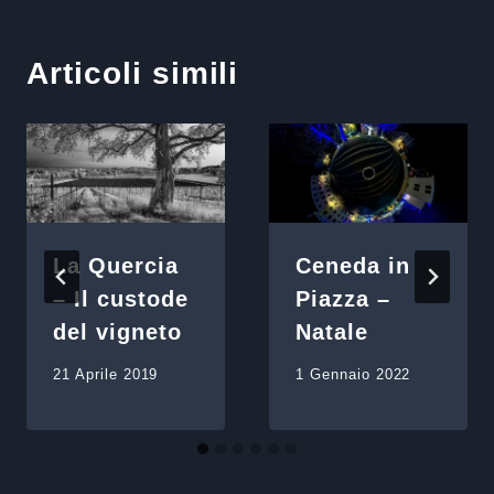
Articoli simili
La Quercia
Ceneda in
– Il custode
Piazza –
del vigneto
Natale
21 Aprile 2019
1 Gennaio 2022