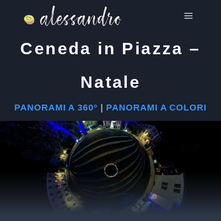
Salta
al
contenuto
Ceneda in Piazza –
Natale
PANORAMI A 360°
|
PANORAMI A COLORI