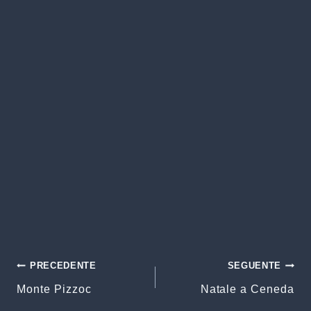
Navigazione
PRECEDENTE
SEGUENTE
Monte Pizzoc
Natale a Ceneda
articoli